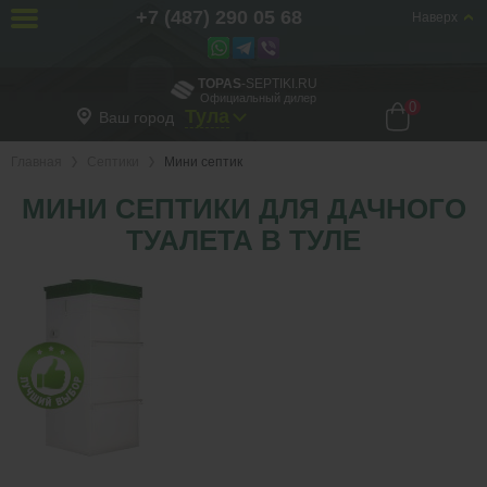
+7 (487) 290 05 68
Наверх
TOPAS
-SEPTIKI.RU
Официальный дилер
0
Тула
Ваш город
Главная
Септики
Мини септик
МИНИ СЕПТИКИ ДЛЯ ДАЧНОГО
ТУАЛЕТА В ТУЛЕ