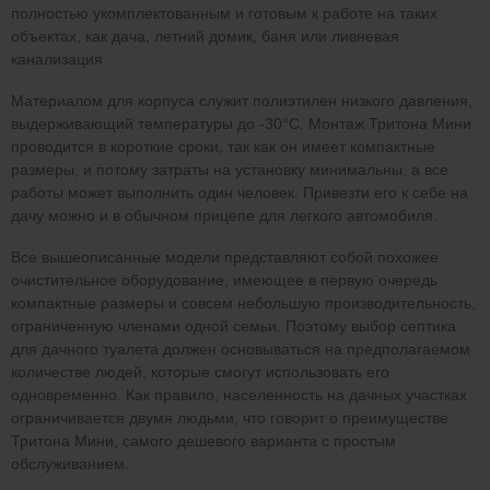
полностью укомплектованным и готовым к работе на таких
объектах, как дача, летний домик, баня или ливневая
канализация.
Материалом для корпуса служит полиэтилен низкого давления,
выдерживающий температуры до -30°С. Монтаж Тритона Мини
проводится в короткие сроки, так как он имеет компактные
размеры, и потому затраты на установку минимальны, а все
работы может выполнить один человек. Привезти его к себе на
дачу можно и в обычном прицепе для легкого автомобиля.
Все вышеописанные модели представляют собой похожее
очистительное оборудование, имеющее в первую очередь
компактные размеры и совсем небольшую производительность,
ограниченную членами одной семьи. Поэтому выбор септика
для дачного туалета должен основываться на предполагаемом
количестве людей, которые смогут использовать его
одновременно. Как правило, населенность на дачных участках
ограничивается двумя людьми, что говорит о преимуществе
Тритона Мини, самого дешевого варианта с простым
обслуживанием.