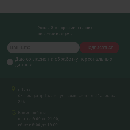
Узнавайте первыми о наших
новостях и акциях
Подписаться
Даю согласие на обработку персональных
данных
г. Тула
бизнес-центр Галакс, ул. Каминского, д. 31а, офис
225
Время работы:
пн-пт с
9.00
до
21.00
;
сб-вс с
9.00
до
19.00