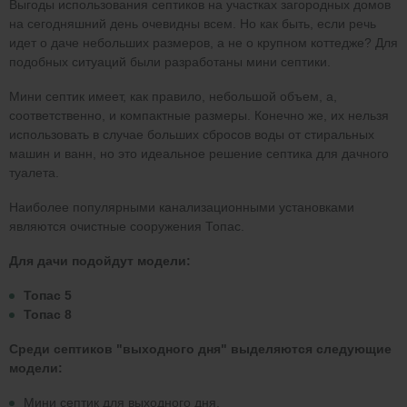
Выгоды использования септиков на участках загородных домов
на сегодняшний день очевидны всем. Но как быть, если речь
идет о даче небольших размеров, а не о крупном коттедже? Для
подобных ситуаций были разработаны мини септики.
Мини септик имеет, как правило, небольшой объем, а,
соответственно, и компактные размеры. Конечно же, их нельзя
использовать в случае больших сбросов воды от стиральных
машин и ванн, но это идеальное решение септика для дачного
туалета.
Наиболее популярными канализационными установками
являются очистные сооружения Топас.
Для дачи подойдут модели:
Топас 5
Топас 8
Среди септиков "выходного дня" выделяются следующие
модели:
Мини септик для выходного дня.